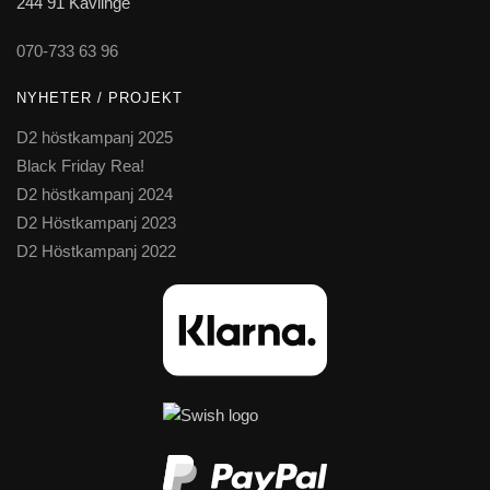
244 91 Kävlinge
070-733 63 96
NYHETER / PROJEKT
D2 höstkampanj 2025
Black Friday Rea!
D2 höstkampanj 2024
D2 Höstkampanj 2023
D2 Höstkampanj 2022