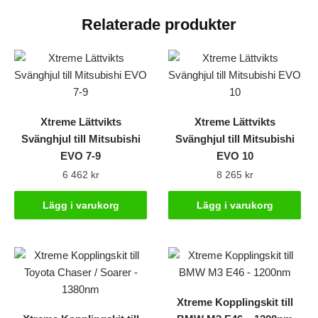
Relaterade produkter
Xtreme Lättvikts
Xtreme Lättvikts
Svänghjul till Mitsubishi
Svänghjul till Mitsubishi
EVO 7-9
EVO 10
6 462
kr
8 265
kr
Lägg i varukorg
Lägg i varukorg
Xtreme Kopplingskit till