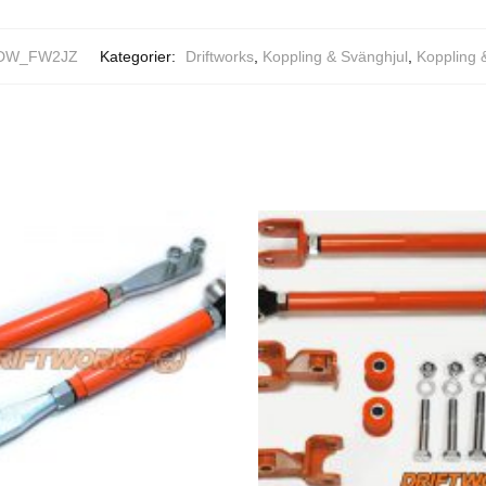
DW_FW2JZ
Kategorier:
Driftworks
,
Koppling & Svänghjul
,
Koppling 