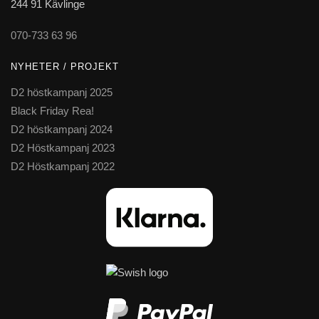
244 91 Kävlinge
070-733 63 96
NYHETER / PROJEKT
D2 höstkampanj 2025
Black Friday Rea!
D2 höstkampanj 2024
D2 Höstkampanj 2023
D2 Höstkampanj 2022