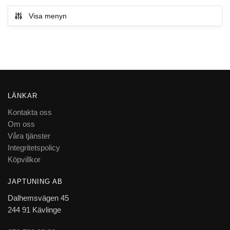
Visa menyn
LÄNKAR
Kontakta oss
Om oss
Våra tjänster
Integritetspolicy
Köpvillkor
JAPTUNING AB
Dalhemsvägen 45
244 91 Kävlinge