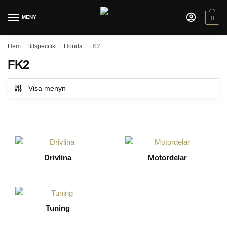
Skip
Skip
to
to
MENY
0
navigation
content
Hem
/
Bilspecifikt
/
Honda
/
FK2
FK2
Visa menyn
Drivlina
Motordelar
Tuning