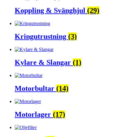
Koppling & Svänghjul
(29)
Kringutrustning
(3)
Kylare & Slangar
(1)
Motorbultar
(14)
Motorlager
(17)