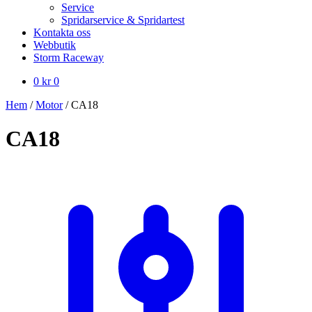
Service
Spridarservice & Spridartest
Kontakta oss
Webbutik
Storm Raceway
0
kr
0
Hem
/
Motor
/
CA18
CA18