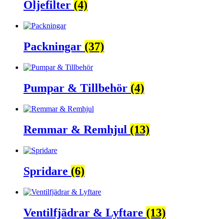
Oljefilter
(4)
Packningar
(37)
Pumpar & Tillbehör
(4)
Remmar & Remhjul
(13)
Spridare
(6)
Ventilfjädrar & Lyftare
(13)