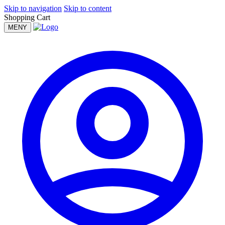
Skip to navigation
Skip to content
Shopping Cart
MENY