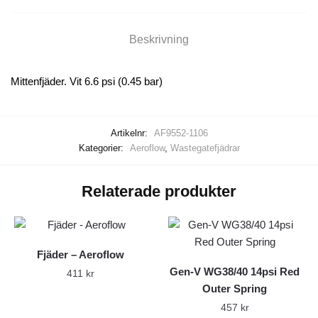
Beskrivning
Mittenfjäder. Vit 6.6 psi (0.45 bar)
Artikelnr:
AF9552-1106
Kategorier:
Aeroflow
,
Wastegatefjädrar
Relaterade produkter
Fjäder – Aeroflow
Gen-V WG38/40 14psi Red
411
kr
Outer Spring
457
kr