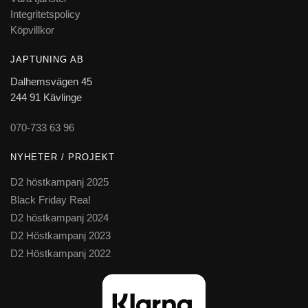
Integritetspolicy
Köpvillkor
JAPTUNING AB
Dalhemsvägen 45
244 91 Kävlinge
070-733 63 96
NYHETER / PROJEKT
D2 höstkampanj 2025
Black Friday Rea!
D2 höstkampanj 2024
D2 Höstkampanj 2023
D2 Höstkampanj 2022