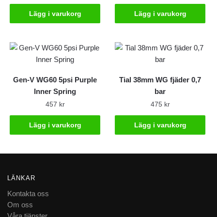
Lägg i varukorg
Lägg i varukorg
Gen-V WG60 5psi Purple
Tial 38mm WG fjäder 0,7
Inner Spring
bar
457
kr
475
kr
Lägg i varukorg
Lägg i varukorg
LÄNKAR
Kontakta oss
Om oss
Våra tjänster