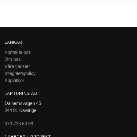
LÄNKAR
Kontakta oss
Om oss
Våra tjänster
Integritetspolicy
Köpvillkor
JAPTUNING AB
Dalhemsvägen 45
244 91 Kävlinge
070-733 63 96
NYHETER / PROJEKT