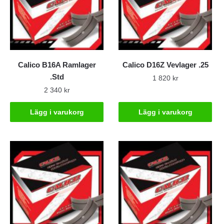
Calico B16A Ramlager
Calico D16Z Vevlager .25
.Std
1 820
kr
2 340
kr
Lägg i varukorg
Lägg i varukorg