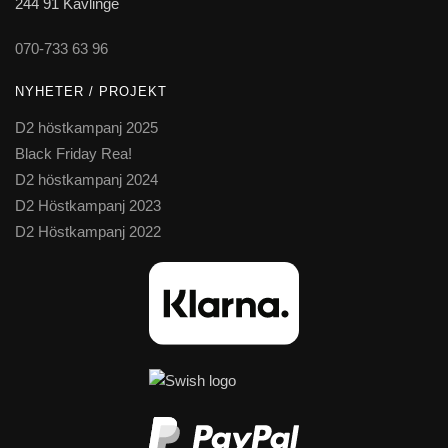
244 91 Kävlinge
070-733 63 96
NYHETER / PROJEKT
D2 höstkampanj 2025
Black Friday Rea!
D2 höstkampanj 2024
D2 Höstkampanj 2023
D2 Höstkampanj 2022