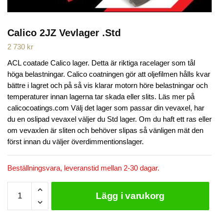
Calico 2JZ Vevlager .Std
2 730
kr
ACL coatade Calico lager. Detta är riktiga racelager som tål
höga belastningar. Calico coatningen gör att oljefilmen hålls kvar
bättre i lagret och på så vis klarar motorn höre belastningar och
temperaturer innan lagerna tar skada eller slits. Läs mer på
calicocoatings.com Välj det lager som passar din vevaxel, har
du en oslipad vevaxel väljer du Std lager. Om du haft ett ras eller
om vevaxlen är sliten och behöver slipas så vänligen mät den
först innan du väljer överdimmentionslager.
Beställningsvara, leveranstid mellan 2-30 dagar.
Calico
Lägg i varukorg
2JZ
Vevlager