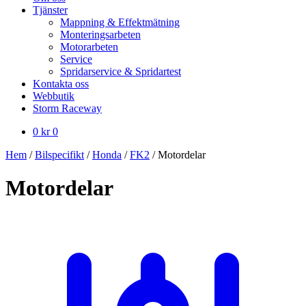
Tjänster
Mappning & Effektmätning
Monteringsarbeten
Motorarbeten
Service
Spridarservice & Spridartest
Kontakta oss
Webbutik
Storm Raceway
0
kr
0
Hem
/
Bilspecifikt
/
Honda
/
FK2
/
Motordelar
Motordelar