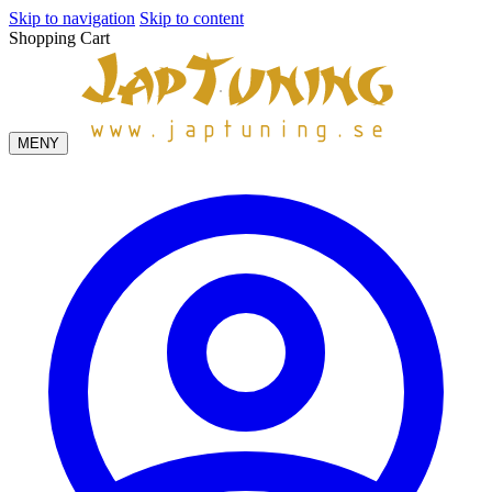
Skip to navigation
Skip to content
Shopping Cart
MENY