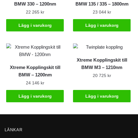
BMW 330 – 1200nm
BMW 135 / 335 – 1800nm
22 265
kr
23 044
kr
Lägg i varukorg
Lägg i varukorg
Xtreme Kopplingskit till
Xtreme Kopplingskit till
BMW M3 – 1210nm
BMW – 1200nm
20 725
kr
24 146
kr
Lägg i varukorg
Lägg i varukorg
LÄNKAR