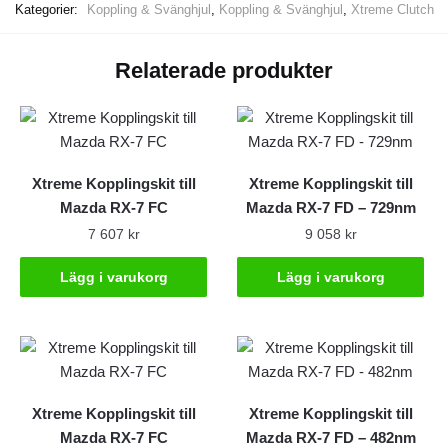
Kategorier:
Koppling & Svänghjul
,
Koppling & Svänghjul
,
Xtreme Clutch
Relaterade produkter
Xtreme Kopplingskit till
Xtreme Kopplingskit till
Mazda RX-7 FC
Mazda RX-7 FD – 729nm
7 607
kr
9 058
kr
Lägg i varukorg
Lägg i varukorg
Xtreme Kopplingskit till
Xtreme Kopplingskit till
Mazda RX-7 FC
Mazda RX-7 FD – 482nm