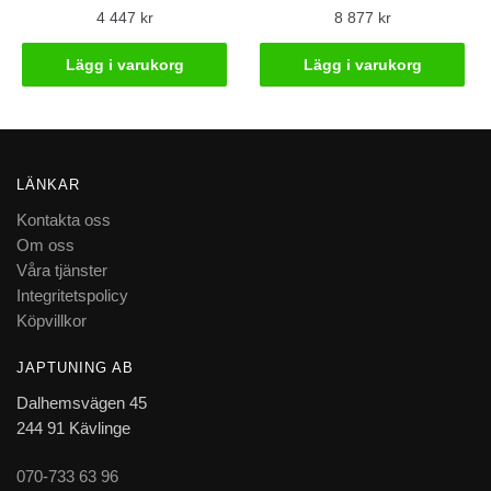
4 447
kr
8 877
kr
Lägg i varukorg
Lägg i varukorg
LÄNKAR
Kontakta oss
Om oss
Våra tjänster
Integritetspolicy
Köpvillkor
JAPTUNING AB
Dalhemsvägen 45
244 91 Kävlinge
070-733 63 96