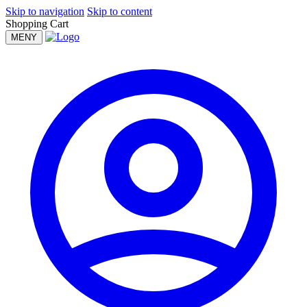
Skip to navigation
Skip to content
Shopping Cart
MENY