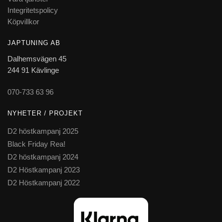
Integritetspolicy
Köpvillkor
JAPTUNING AB
Dalhemsvägen 45
244 91 Kävlinge
070-733 63 96
NYHETER / PROJEKT
D2 höstkampanj 2025
Black Friday Rea!
D2 höstkampanj 2024
D2 Höstkampanj 2023
D2 Höstkampanj 2022