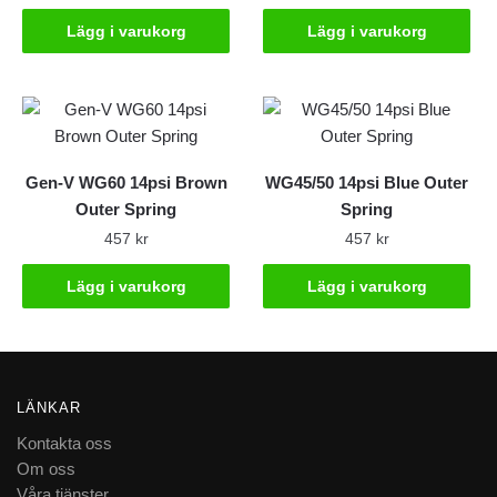
Lägg i varukorg
Lägg i varukorg
Gen-V WG60 14psi Brown
WG45/50 14psi Blue Outer
Outer Spring
Spring
457
kr
457
kr
Lägg i varukorg
Lägg i varukorg
LÄNKAR
Kontakta oss
Om oss
Våra tjänster