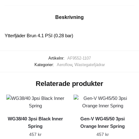
Beskrivning
Ytterfjäder Brun 4.1 PSI (0.28 bar)
Artikelnr:
AF9552-1107
Kategorier:
Aeroflow
,
Wastegatefjädrar
Relaterade produkter
WG38/40 3psi Black Inner
Gen-V WG45/50 3psi
Spring
Orange Inner Spring
457
kr
457
kr