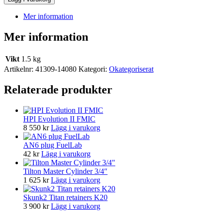
Mer information
Mer information
Vikt
1.5 kg
Artikelnr:
41309-14080
Kategori:
Okategoriserat
Relaterade produkter
HPI Evolution II FMIC
8 550
kr
Lägg i varukorg
AN6 plug FuelLab
42
kr
Lägg i varukorg
Tilton Master Cylinder 3/4″
1 625
kr
Lägg i varukorg
Skunk2 Titan retainers K20
3 900
kr
Lägg i varukorg