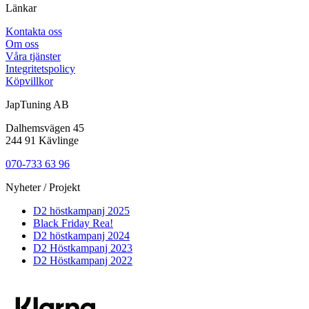
Länkar
Kontakta oss
Om oss
Våra tjänster
Integritetspolicy
Köpvillkor
JapTuning AB
Dalhemsvägen 45
244 91 Kävlinge
070-733 63 96
Nyheter / Projekt
D2 höstkampanj 2025
Black Friday Rea!
D2 höstkampanj 2024
D2 Höstkampanj 2023
D2 Höstkampanj 2022