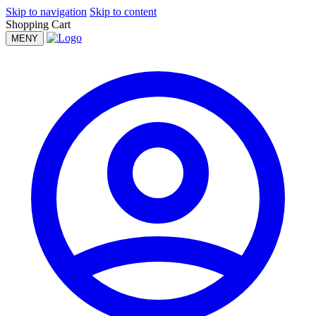
Skip to navigation
Skip to content
Shopping Cart
MENY