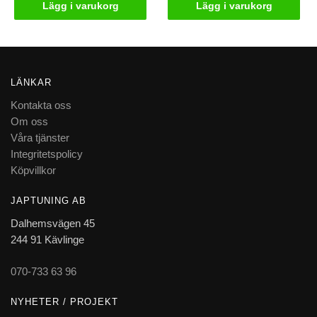
Lägg i varukorg
Lägg i varukorg
LÄNKAR
Kontakta oss
Om oss
Våra tjänster
Integritetspolicy
Köpvillkor
JAPTUNING AB
Dalhemsvägen 45
244 91 Kävlinge
070-733 63 96
NYHETER / PROJEKT