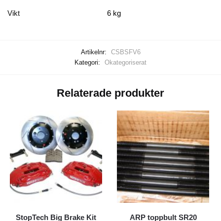
Vikt
6 kg
Artikelnr:
CSBSFV6
Kategori:
Okategoriserat
Relaterade produkter
StopTech Big Brake Kit
ARP toppbult SR20