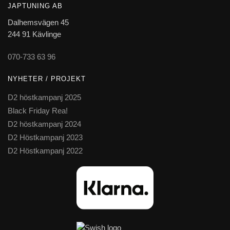
JAPTUNING AB
Dalhemsvägen 45
244 91 Kävlinge
070-733 63 96
NYHETER / PROJEKT
D2 höstkampanj 2025
Black Friday Rea!
D2 höstkampanj 2024
D2 Höstkampanj 2023
D2 Höstkampanj 2022