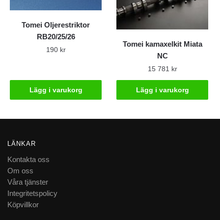
Tomei Oljerestriktor
RB20/25/26
Tomei kamaxelkit Miata
190
kr
NC
15 781
kr
Lägg i varukorg
Lägg i varukorg
LÄNKAR
Kontakta oss
Om oss
Våra tjänster
Integritetspolicy
Köpvillkor