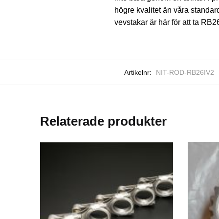
högre kvalitet än våra standard
vevstakar är här för att ta RB2
Artikelnr:
NIT-ROD-RB26IV2
Relaterade produkter