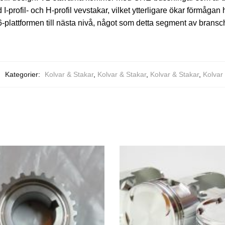
 I-profil- och H-profil vevstakar, vilket ytterligare ökar förmåg
6-plattformen till nästa nivå, något som detta segment av bransc
Kategorier:
Kolvar & Stakar
,
Kolvar & Stakar
,
Kolvar & Stakar
,
Kolvar