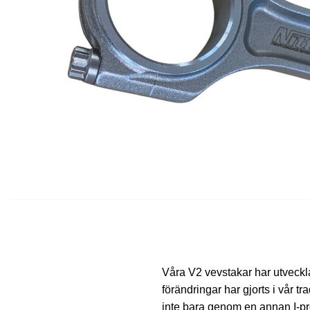
Våra V2 vevstakar har utvecklats
förändringar har gjorts i vår tra
inte bara genom en annan I-pr