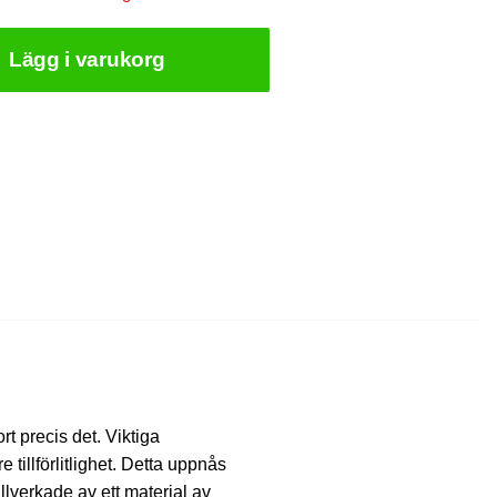
Lägg i varukorg
rt precis det. Viktiga
e tillförlitlighet. Detta uppnås
lverkade av ett material av