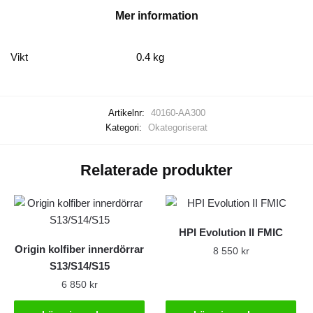
Mer information
Vikt
0.4 kg
Artikelnr:
40160-AA300
Kategori:
Okategoriserat
Relaterade produkter
HPI Evolution II FMIC
Origin kolfiber innerdörrar
8 550
kr
S13/S14/S15
6 850
kr