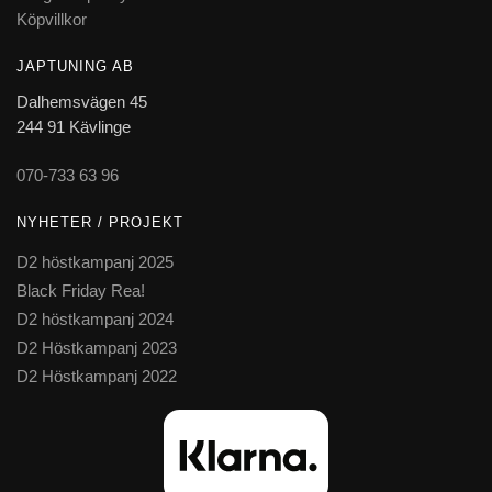
Köpvillkor
JAPTUNING AB
Dalhemsvägen 45
244 91 Kävlinge
070-733 63 96
NYHETER / PROJEKT
D2 höstkampanj 2025
Black Friday Rea!
D2 höstkampanj 2024
D2 Höstkampanj 2023
D2 Höstkampanj 2022