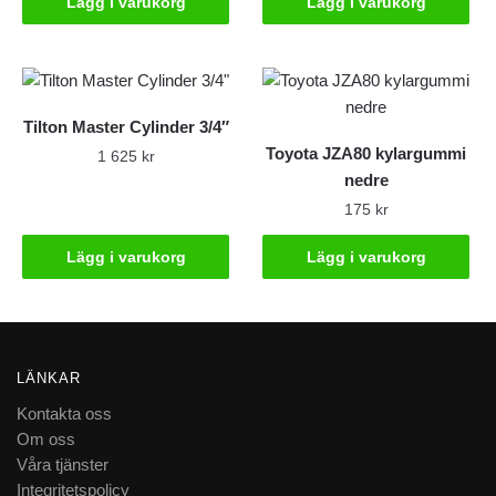
Lägg i varukorg
Lägg i varukorg
Tilton Master Cylinder 3/4″
Toyota JZA80 kylargummi
1 625
kr
nedre
175
kr
Lägg i varukorg
Lägg i varukorg
LÄNKAR
Kontakta oss
Om oss
Våra tjänster
Integritetspolicy