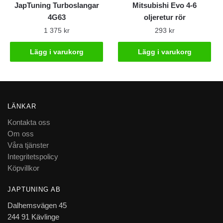
JapTuning Turboslangar
Mitsubishi Evo 4-6
4G63
oljeretur rör
1 375
kr
293
kr
Lägg i varukorg
Lägg i varukorg
LÄNKAR
Kontakta oss
Om oss
Våra tjänster
Integritetspolicy
Köpvillkor
JAPTUNING AB
Dalhemsvägen 45
244 91 Kävlinge