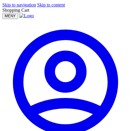
Skip to navigation
Skip to content
Shopping Cart
MENY