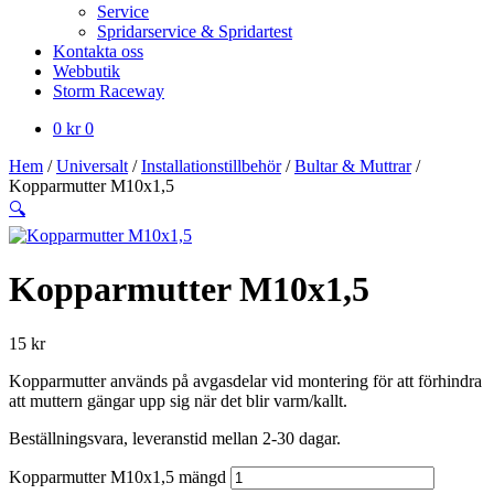
Service
Spridarservice & Spridartest
Kontakta oss
Webbutik
Storm Raceway
0
kr
0
Hem
/
Universalt
/
Installationstillbehör
/
Bultar & Muttrar
/
Kopparmutter M10x1,5
🔍
Kopparmutter M10x1,5
15
kr
Kopparmutter används på avgasdelar vid montering för att förhindra
att muttern gängar upp sig när det blir varm/kallt.
Beställningsvara, leveranstid mellan 2-30 dagar.
Kopparmutter M10x1,5 mängd