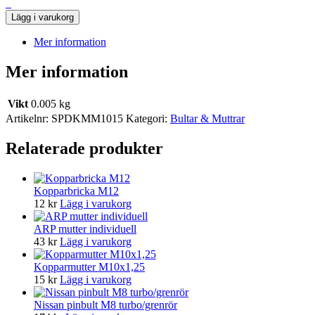
Lägg i varukorg
Mer information
Mer information
Vikt
0.005 kg
Artikelnr:
SPDKMM1015
Kategori:
Bultar & Muttrar
Relaterade produkter
Kopparbricka M12
12
kr
Lägg i varukorg
ARP mutter individuell
43
kr
Lägg i varukorg
Kopparmutter M10x1,25
15
kr
Lägg i varukorg
Nissan pinbult M8 turbo/grenrör