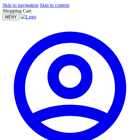
Skip to navigation
Skip to content
Shopping Cart
MENY