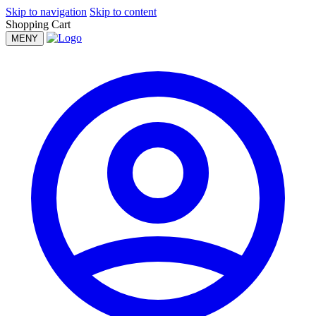
Skip to navigation
Skip to content
Shopping Cart
MENY