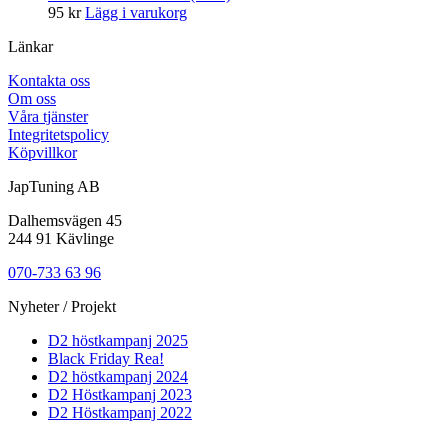
95
kr
Lägg i varukorg
Länkar
Kontakta oss
Om oss
Våra tjänster
Integritetspolicy
Köpvillkor
JapTuning AB
Dalhemsvägen 45
244 91 Kävlinge
070-733 63 96
Nyheter / Projekt
D2 höstkampanj 2025
Black Friday Rea!
D2 höstkampanj 2024
D2 Höstkampanj 2023
D2 Höstkampanj 2022