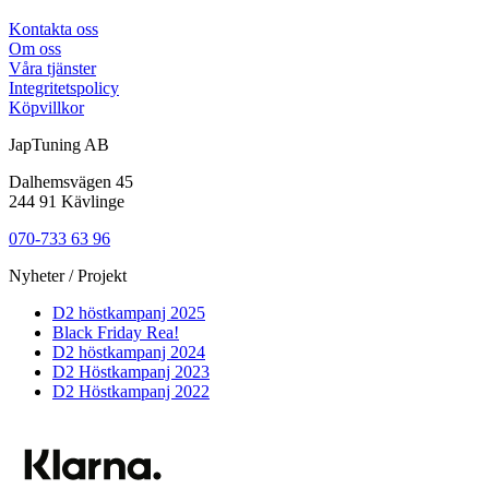
Kontakta oss
Om oss
Våra tjänster
Integritetspolicy
Köpvillkor
JapTuning AB
Dalhemsvägen 45
244 91 Kävlinge
070-733 63 96
Nyheter / Projekt
D2 höstkampanj 2025
Black Friday Rea!
D2 höstkampanj 2024
D2 Höstkampanj 2023
D2 Höstkampanj 2022