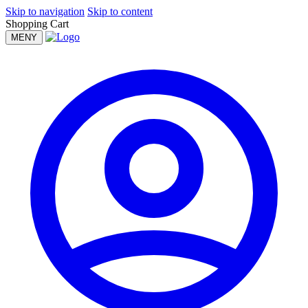
Skip to navigation
Skip to content
Shopping Cart
MENY