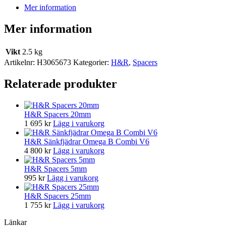
Mer information
Mer information
Vikt
2.5 kg
Artikelnr:
H3065673
Kategorier:
H&R
,
Spacers
Relaterade produkter
H&R Spacers 20mm
1 695
kr
Lägg i varukorg
H&R Sänkfjädrar Omega B Combi V6
4 800
kr
Lägg i varukorg
H&R Spacers 5mm
995
kr
Lägg i varukorg
H&R Spacers 25mm
1 755
kr
Lägg i varukorg
Länkar