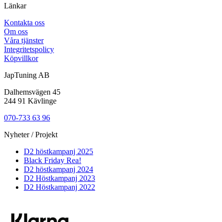
Länkar
Kontakta oss
Om oss
Våra tjänster
Integritetspolicy
Köpvillkor
JapTuning AB
Dalhemsvägen 45
244 91 Kävlinge
070-733 63 96
Nyheter / Projekt
D2 höstkampanj 2025
Black Friday Rea!
D2 höstkampanj 2024
D2 Höstkampanj 2023
D2 Höstkampanj 2022