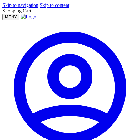
Skip to navigation
Skip to content
Shopping Cart
MENY