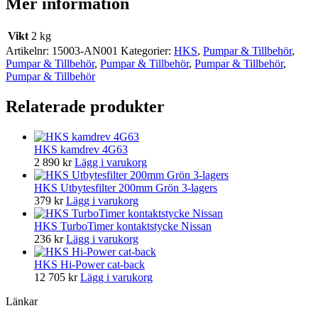
Mer information
Vikt
2 kg
Artikelnr:
15003-AN001
Kategorier:
HKS
,
Pumpar & Tillbehör
,
Pumpar & Tillbehör
,
Pumpar & Tillbehör
,
Pumpar & Tillbehör
,
Pumpar & Tillbehör
Relaterade produkter
HKS kamdrev 4G63
2 890
kr
Lägg i varukorg
HKS Utbytesfilter 200mm Grön 3-lagers
379
kr
Lägg i varukorg
HKS TurboTimer kontaktstycke Nissan
236
kr
Lägg i varukorg
HKS Hi-Power cat-back
12 705
kr
Lägg i varukorg
Länkar