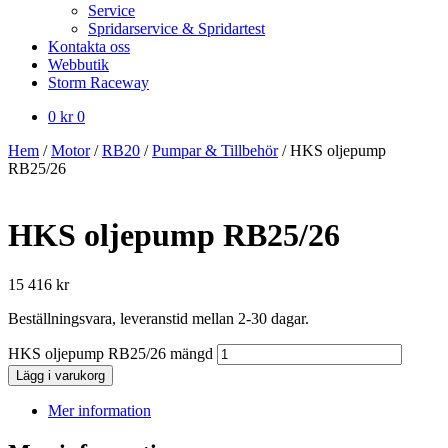
Service
Spridarservice & Spridartest
Kontakta oss
Webbutik
Storm Raceway
0
kr
0
Hem
/
Motor
/
RB20
/
Pumpar & Tillbehör
/
HKS oljepump
RB25/26
HKS oljepump RB25/26
15 416
kr
Beställningsvara, leveranstid mellan 2-30 dagar.
HKS oljepump RB25/26 mängd
Lägg i varukorg
Mer information