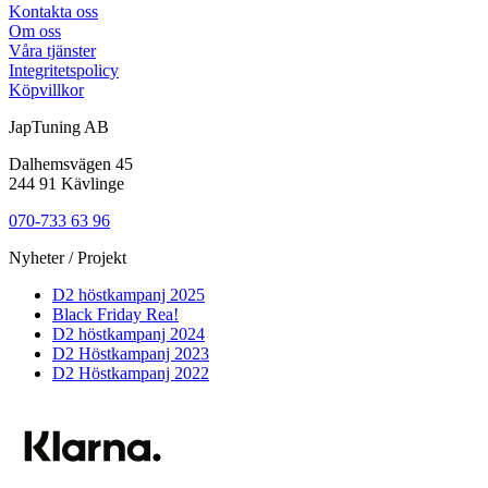
Kontakta oss
Om oss
Våra tjänster
Integritetspolicy
Köpvillkor
JapTuning AB
Dalhemsvägen 45
244 91 Kävlinge
070-733 63 96
Nyheter / Projekt
D2 höstkampanj 2025
Black Friday Rea!
D2 höstkampanj 2024
D2 Höstkampanj 2023
D2 Höstkampanj 2022