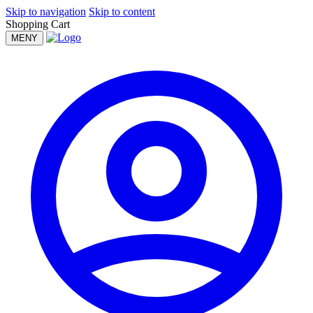
Skip to navigation
Skip to content
Shopping Cart
MENY