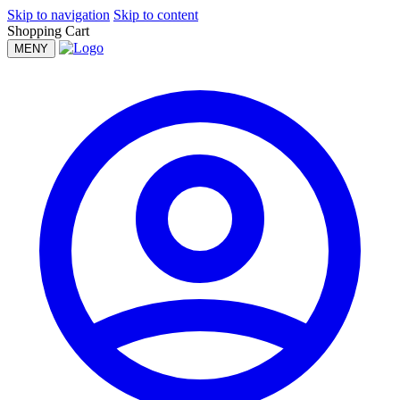
Skip to navigation
Skip to content
Shopping Cart
MENY