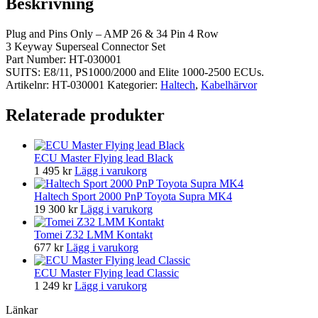
Beskrivning
Plug and Pins Only – AMP 26 & 34 Pin 4 Row
3 Keyway Superseal Connector Set
Part Number: HT-030001
SUITS: E8/11, PS1000/2000 and Elite 1000-2500 ECUs.
Artikelnr:
HT-030001
Kategorier:
Haltech
,
Kabelhärvor
Relaterade produkter
ECU Master Flying lead Black
1 495
kr
Lägg i varukorg
Haltech Sport 2000 PnP Toyota Supra MK4
19 300
kr
Lägg i varukorg
Tomei Z32 LMM Kontakt
677
kr
Lägg i varukorg
ECU Master Flying lead Classic
1 249
kr
Lägg i varukorg
Länkar