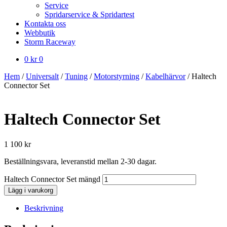
Service
Spridarservice & Spridartest
Kontakta oss
Webbutik
Storm Raceway
0
kr
0
Hem
/
Universalt
/
Tuning
/
Motorstyrning
/
Kabelhärvor
/
Haltech
Connector Set
Haltech Connector Set
1 100
kr
Beställningsvara, leveranstid mellan 2-30 dagar.
Haltech Connector Set mängd
Lägg i varukorg
Beskrivning