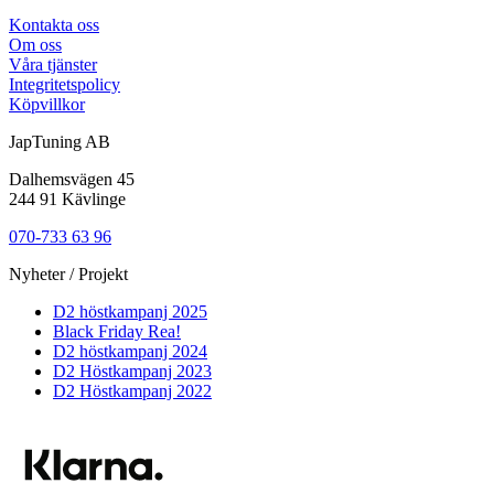
Kontakta oss
Om oss
Våra tjänster
Integritetspolicy
Köpvillkor
JapTuning AB
Dalhemsvägen 45
244 91 Kävlinge
070-733 63 96
Nyheter / Projekt
D2 höstkampanj 2025
Black Friday Rea!
D2 höstkampanj 2024
D2 Höstkampanj 2023
D2 Höstkampanj 2022