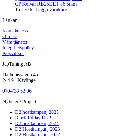
CP Kolvar RB25DET 86,5mm
15 250
kr
Lägg i varukorg
Länkar
Kontakta oss
Om oss
Våra tjänster
Integritetspolicy
Köpvillkor
JapTuning AB
Dalhemsvägen 45
244 91 Kävlinge
070-733 63 96
Nyheter / Projekt
D2 höstkampanj 2025
Black Friday Rea!
D2 höstkampanj 2024
D2 Höstkampanj 2023
D2 Höstkampanj 2022