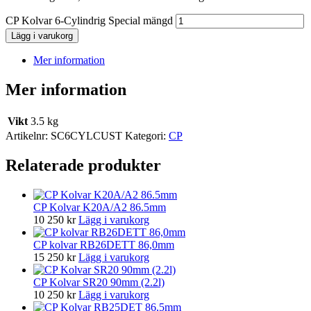
CP Kolvar 6-Cylindrig Special mängd
Lägg i varukorg
Mer information
Mer information
Vikt
3.5 kg
Artikelnr:
SC6CYLCUST
Kategori:
CP
Relaterade produkter
CP Kolvar K20A/A2 86.5mm
10 250
kr
Lägg i varukorg
CP kolvar RB26DETT 86,0mm
15 250
kr
Lägg i varukorg
CP Kolvar SR20 90mm (2.2l)
10 250
kr
Lägg i varukorg