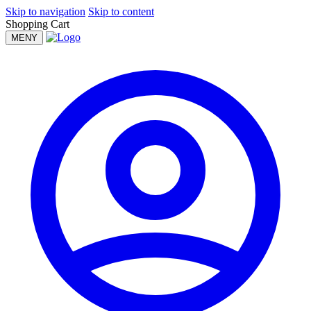
Skip to navigation
Skip to content
Shopping Cart
MENY