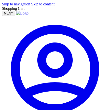
Skip to navigation
Skip to content
Shopping Cart
MENY