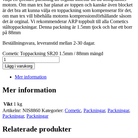
motorn. Om man tex har planat av toppen och kanske även blocket
är det bra att kunna välja en toppackning som kompenserar för det,
om man tex vill bibehålla motorns kompressionsförhållande såsom
det är orginal. Vi rekommenderar ARP toppbult till alla Cometics
ståltoppackningar. Denna packning är 1.5mm tjock och har ett borr
på 88mm
Beställningsvara, leveranstid mellan 2-30 dagar.
Cometic Toppackning SR20 1.5mm / 88mm mängd
Lägg i varukorg
Mer information
Mer information
Vikt
1 kg
Artikelnr:
NIS8860
Kategorier:
Cometic
,
Packningar
,
Packningar
,
Packningar
,
Packningar
Relaterade produkter