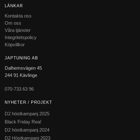
LÄNKAR
Kontakta oss
Om oss
Våra tjänster
Integritetspolicy
Köpvillkor
JAPTUNING AB
Dalhemsvägen 45
244 91 Kävlinge
070-733 63 96
NYHETER / PROJEKT
D2 höstkampanj 2025
Black Friday Rea!
D2 höstkampanj 2024
D2 Höstkampanj 2023