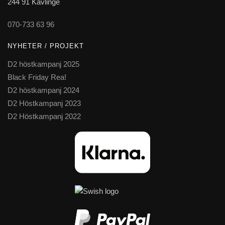
244 91 Kävlinge
070-733 63 96
NYHETER / PROJEKT
D2 höstkampanj 2025
Black Friday Rea!
D2 höstkampanj 2024
D2 Höstkampanj 2023
D2 Höstkampanj 2022