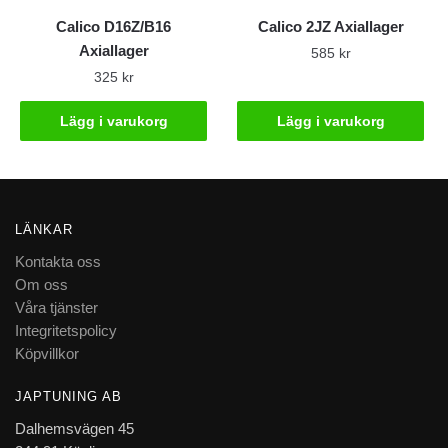
Calico D16Z/B16
Calico 2JZ Axiallager
Axiallager
585
kr
325
kr
Lägg i varukorg
Lägg i varukorg
LÄNKAR
Kontakta oss
Om oss
Våra tjänster
Integritetspolicy
Köpvillkor
JAPTUNING AB
Dalhemsvägen 45