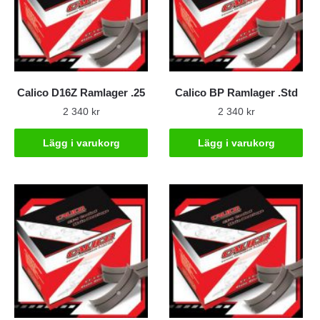
Calico D16Z Ramlager .25
Calico BP Ramlager .Std
2 340
kr
2 340
kr
Lägg i varukorg
Lägg i varukorg