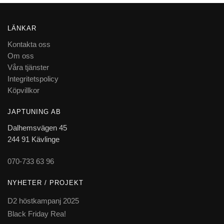
LÄNKAR
Kontakta oss
Om oss
Våra tjänster
Integritetspolicy
Köpvillkor
JAPTUNING AB
Dalhemsvägen 45
244 91 Kävlinge
070-733 63 96
NYHETER / PROJEKT
D2 höstkampanj 2025
Black Friday Rea!