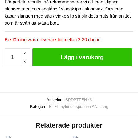
För perfekt resultat så rekommenderar vi att man klipper
slangen med en slangtång / slangklipp / slangsax. Om man
kapar slangen med såg / vinkelslip så blir det smuts från snittet
som är svårt att tvätta bort.
Beställningsvara, leveranstid mellan 2-30 dagar.
AN6
Lägg i varukorg
Nylonomspunnen
slang
PTFE
mängd
Artikelnr:
SPDPTFENY6
Kategori:
PTFE nylonomspunnen AN-slang
Relaterade produkter