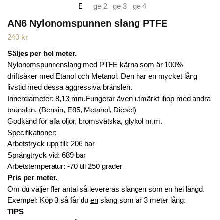
AN6 Nylonomspunnen slang PTFE
240
kr
Säljes per hel meter.
Nylonomspunnenslang med PTFE kärna som är 100%
driftsäker med Etanol och Metanol. Den har en mycket lång
livstid med dessa aggressiva bränslen.
Innerdiameter: 8,13 mm.Fungerar även utmärkt ihop med andra
bränslen. (Bensin, E85, Metanol, Diesel)
Godkänd för alla oljor, bromsvätska, glykol m.m.
Specifikationer:
Arbetstryck upp till: 206 bar
Sprängtryck vid: 689 bar
Arbetstemperatur: -70 till 250 grader
Pris per meter.
Om du väljer fler antal så levereras slangen som
en
hel längd.
Exempel: Köp 3 så får du
en
slang som är 3 meter lång.
TIPS