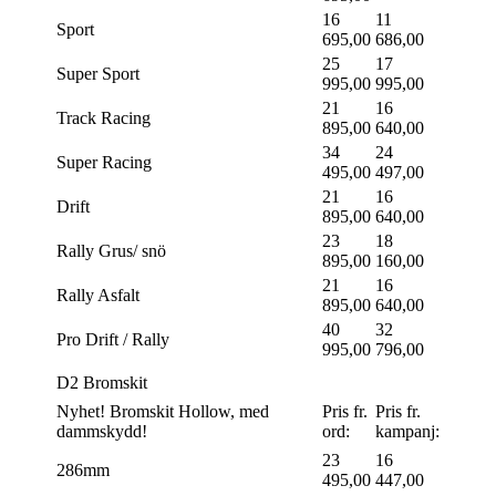
16
11
Sport
695,00
686,00
25
17
Super Sport
995,00
995,00
21
16
Track Racing
895,00
640,00
34
24
Super Racing
495,00
497,00
21
16
Drift
895,00
640,00
23
18
Rally Grus/ snö
895,00
160,00
21
16
Rally Asfalt
895,00
640,00
40
32
Pro Drift / Rally
995,00
796,00
D2 Bromskit
Nyhet! Bromskit Hollow, med
Pris fr.
Pris fr.
dammskydd!
ord:
kampanj:
23
16
286mm
495,00
447,00