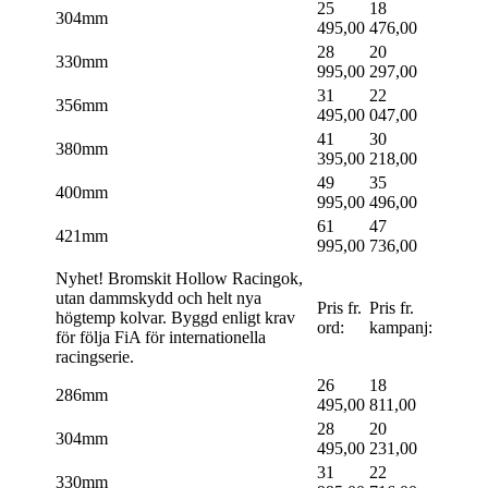
25
18
304mm
495,00
476,00
28
20
330mm
995,00
297,00
31
22
356mm
495,00
047,00
41
30
380mm
395,00
218,00
49
35
400mm
995,00
496,00
61
47
421mm
995,00
736,00
Nyhet! Bromskit Hollow Racingok,
utan dammskydd och helt nya
Pris fr.
Pris fr.
högtemp kolvar. Byggd enligt krav
ord:
kampanj:
för följa FiA för internationella
racingserie.
26
18
286mm
495,00
811,00
28
20
304mm
495,00
231,00
31
22
330mm