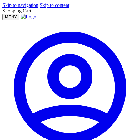
Skip to navigation
Skip to content
Shopping Cart
MENY