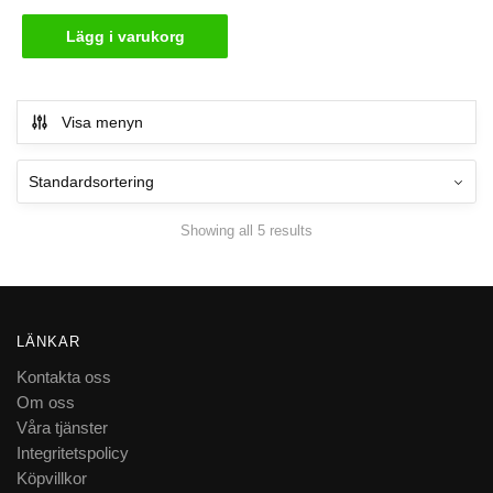
Lägg i varukorg
Visa menyn
Showing all 5 results
LÄNKAR
Kontakta oss
Om oss
Våra tjänster
Integritetspolicy
Köpvillkor