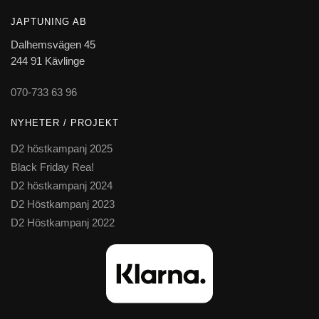
JAPTUNING AB
Dalhemsvägen 45
244 91 Kävlinge
070-733 63 96
NYHETER / PROJEKT
D2 höstkampanj 2025
Black Friday Rea!
D2 höstkampanj 2024
D2 Höstkampanj 2023
D2 Höstkampanj 2022