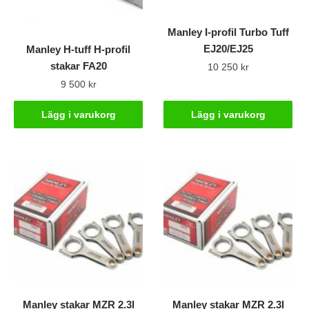
Manley I-profil Turbo Tuff
EJ20/EJ25
Manley H-tuff H-profil
stakar FA20
10 250
kr
9 500
kr
Lägg i varukorg
Lägg i varukorg
Manley stakar MZR 2.3l
Manley stakar MZR 2.3l