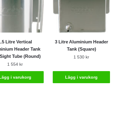
1.5 Litre Vertical
3 Litre Aluminium Header
inium Header Tank
Tank (Square)
 Sight Tube (Round)
1 530
kr
1 554
kr
Lägg i varukorg
Lägg i varukorg