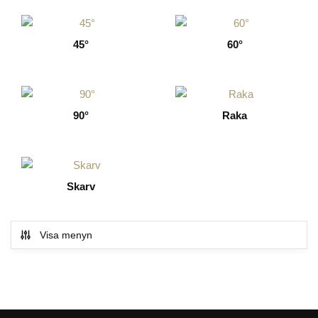
45°
60°
90°
Raka
Skarv
Visa menyn