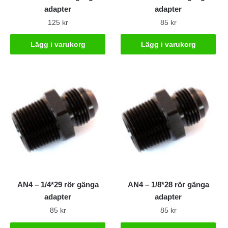
adapter
adapter
125
kr
85
kr
Lägg i varukorg
Lägg i varukorg
AN4 – 1/4*29 rör gänga
AN4 – 1/8*28 rör gänga
adapter
adapter
85
kr
85
kr