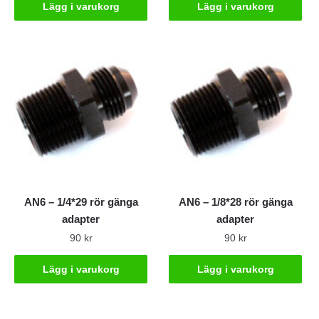
Lägg i varukorg
Lägg i varukorg
AN6 – 1/4*29 rör gänga
AN6 – 1/8*28 rör gänga
adapter
adapter
90
kr
90
kr
Lägg i varukorg
Lägg i varukorg