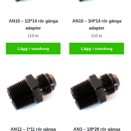
AN10 – 1/2*14 rör gänga
AN10 – 3/4*14 rör gänga
adapter
adapter
110
kr
110
kr
Lägg i varukorg
Lägg i varukorg
AN12 – 1*11 rör gänga
AN3 – 1/8*28 rör gänga