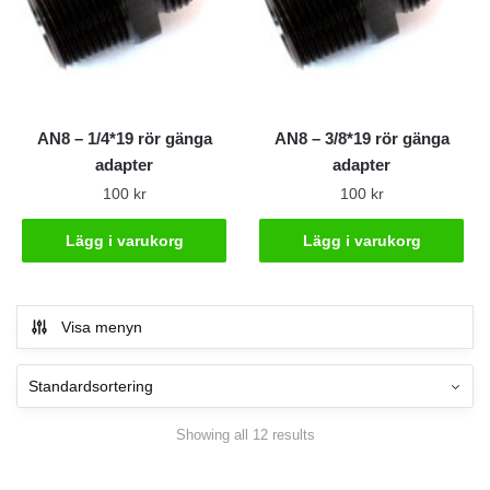
AN8 – 1/4*19 rör gänga
AN8 – 3/8*19 rör gänga
adapter
adapter
100
kr
100
kr
Lägg i varukorg
Lägg i varukorg
Visa menyn
Showing all 12 results