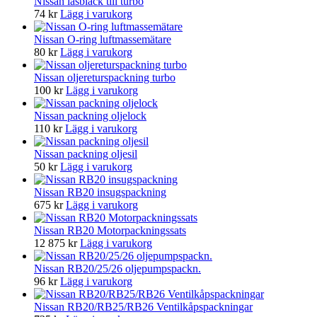
Nissan låsbläck till turbo
74
kr
Lägg i varukorg
Nissan O-ring luftmassemätare
80
kr
Lägg i varukorg
Nissan oljereturspackning turbo
100
kr
Lägg i varukorg
Nissan packning oljelock
110
kr
Lägg i varukorg
Nissan packning oljesil
50
kr
Lägg i varukorg
Nissan RB20 insugspackning
675
kr
Lägg i varukorg
Nissan RB20 Motorpackningssats
12 875
kr
Lägg i varukorg
Nissan RB20/25/26 oljepumpspackn.
96
kr
Lägg i varukorg
Nissan RB20/RB25/RB26 Ventilkåpspackningar