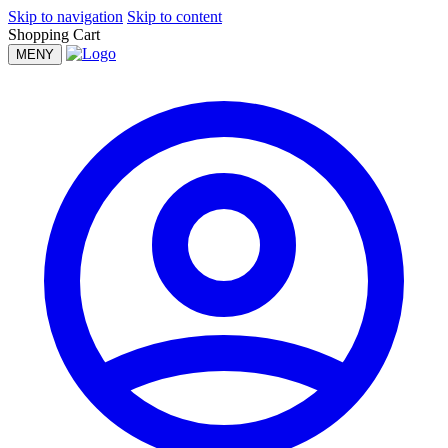
Skip to navigation
Skip to content
Shopping Cart
MENY