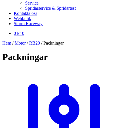
Service
Spridarservice & Spridartest
Kontakta oss
Webbutik
Storm Raceway
0
kr
0
Hem
/
Motor
/
RB20
/
Packningar
Packningar