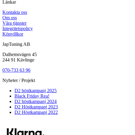
Länkar
Kontakta oss
Om oss
Våra tjänster
Integritetspolicy
Köpvillkor
JapTuning AB
Dalhemsvägen 45
244 91 Kävlinge
070-733 63 96
Nyheter / Projekt
D2 höstkampanj 2025
Black Friday Rea!
D2 höstkampanj 2024
D2 Höstkampanj 2023
D2 Höstkampanj 2022