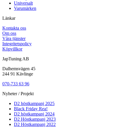
Universalt
Varumärken
Länkar
Kontakta oss
Om oss
Våra tjänster
Integritetspolicy
Köpvillkor
JapTuning AB
Dalhemsvägen 45
244 91 Kävlinge
070-733 63 96
Nyheter / Projekt
D2 höstkampanj 2025
Black Friday Rea!
D2 höstkampanj 2024
D2 Höstkampanj 2023
D2 Höstkampanj 2022