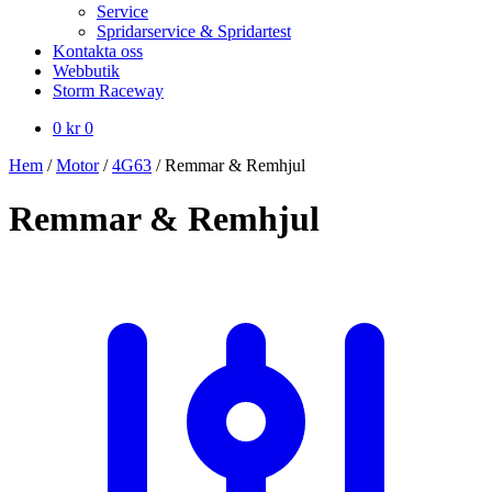
Service
Spridarservice & Spridartest
Kontakta oss
Webbutik
Storm Raceway
0
kr
0
Hem
/
Motor
/
4G63
/
Remmar & Remhjul
Remmar & Remhjul