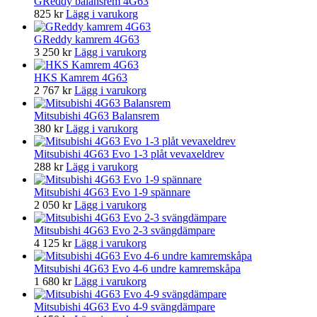
GReddy balansrem 4G63
825
kr
Lägg i varukorg
GReddy kamrem 4G63
3 250
kr
Lägg i varukorg
HKS Kamrem 4G63
2 767
kr
Lägg i varukorg
Mitsubishi 4G63 Balansrem
380
kr
Lägg i varukorg
Mitsubishi 4G63 Evo 1-3 plåt vevaxeldrev
288
kr
Lägg i varukorg
Mitsubishi 4G63 Evo 1-9 spännare
2 050
kr
Lägg i varukorg
Mitsubishi 4G63 Evo 2-3 svängdämpare
4 125
kr
Lägg i varukorg
Mitsubishi 4G63 Evo 4-6 undre kamremskåpa
1 680
kr
Lägg i varukorg
Mitsubishi 4G63 Evo 4-9 svängdämpare