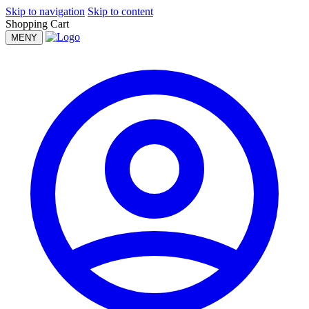
Skip to navigation
Skip to content
Shopping Cart
MENY