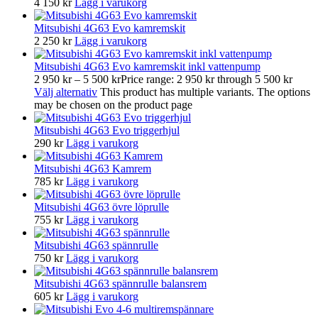
4 150
kr
Lägg i varukorg
Mitsubishi 4G63 Evo kamremskit
2 250
kr
Lägg i varukorg
Mitsubishi 4G63 Evo kamremskit inkl vattenpump
2 950
kr
–
5 500
kr
Price range: 2 950 kr through 5 500 kr
Välj alternativ
This product has multiple variants. The options
may be chosen on the product page
Mitsubishi 4G63 Evo triggerhjul
290
kr
Lägg i varukorg
Mitsubishi 4G63 Kamrem
785
kr
Lägg i varukorg
Mitsubishi 4G63 övre löprulle
755
kr
Lägg i varukorg
Mitsubishi 4G63 spännrulle
750
kr
Lägg i varukorg
Mitsubishi 4G63 spännrulle balansrem
605
kr
Lägg i varukorg