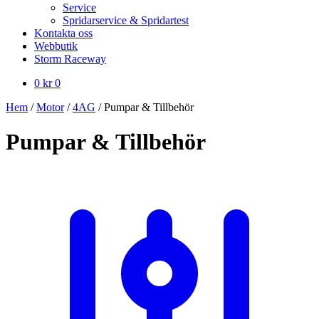
Service
Spridarservice & Spridartest
Kontakta oss
Webbutik
Storm Raceway
0
kr
0
Hem
/
Motor
/
4AG
/
Pumpar & Tillbehör
Pumpar & Tillbehör