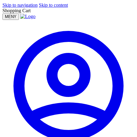
Skip to navigation
Skip to content
Shopping Cart
MENY