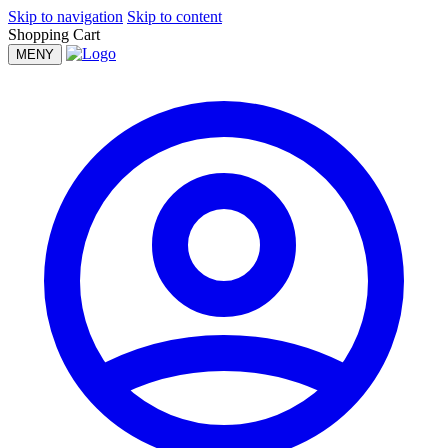
Skip to navigation
Skip to content
Shopping Cart
MENY