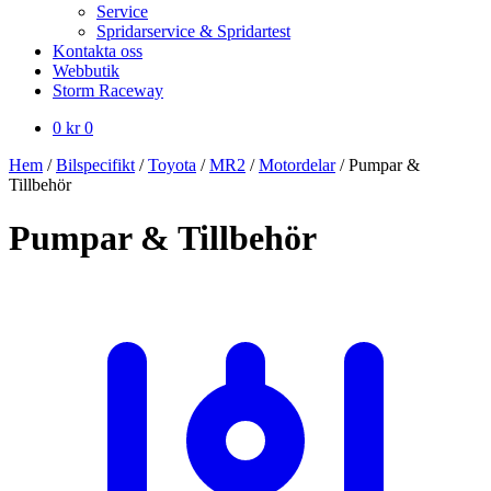
Service
Spridarservice & Spridartest
Kontakta oss
Webbutik
Storm Raceway
0
kr
0
Hem
/
Bilspecifikt
/
Toyota
/
MR2
/
Motordelar
/
Pumpar &
Tillbehör
Pumpar & Tillbehör