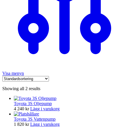
Visa menyn
Showing all 2 results
Toyota 3S Oljepump
4 240
kr
Lägg i varukorg
Toyota 3S Vattenpump
1 820
kr
Lägg i varukorg