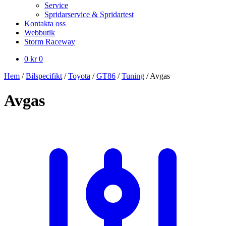
Service
Spridarservice & Spridartest
Kontakta oss
Webbutik
Storm Raceway
0
kr
0
Hem
/
Bilspecifikt
/
Toyota
/
GT86
/
Tuning
/
Avgas
Avgas