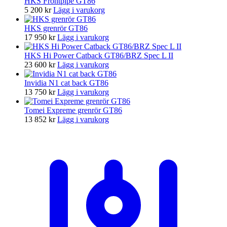
HKS Frontpipe GT86
5 200
kr
Lägg i varukorg
HKS grenrör GT86
17 950
kr
Lägg i varukorg
HKS Hi Power Catback GT86/BRZ Spec L II
23 600
kr
Lägg i varukorg
Invidia N1 cat back GT86
13 750
kr
Lägg i varukorg
Tomei Expreme grenrör GT86
13 852
kr
Lägg i varukorg