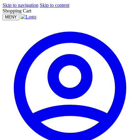
Skip to navigation
Skip to content
Shopping Cart
MENY