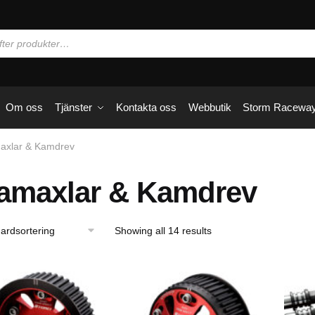
Om oss
Tjänster
Kontakta oss
Webbutik
Storm Racewa
axlar & Kamdrev
amaxlar & Kamdrev
Showing all 14 results