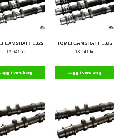
I CAMSHAFT EJ25
TOMEI CAMSHAFT EJ25
13 941
kr
13 941
kr
Lägg i varukorg
Lägg i varukorg