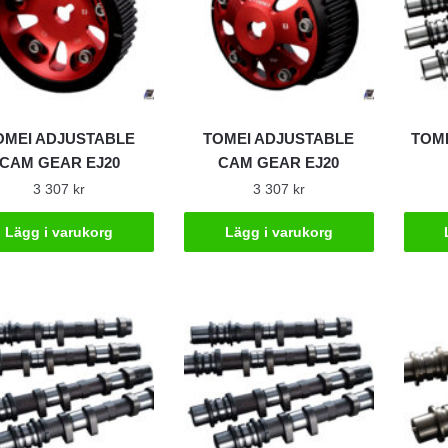
OMEI ADJUSTABLE
TOMEI ADJUSTABLE
TOME
CAM GEAR EJ20
CAM GEAR EJ20
3 307
kr
3 307
kr
Lägg i varukorg
Lägg i varukorg