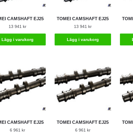
EI CAMSHAFT EJ25
TOMEI CAMSHAFT EJ25
TOME
13 941
kr
13 941
kr
Lägg i varukorg
Lägg i varukorg
EI CAMSHAFT EJ25
TOMEI CAMSHAFT EJ25
TOME
6 961
kr
6 961
kr