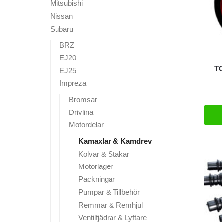
Mitsubishi
Nissan
Subaru
BRZ
EJ20
T
EJ25
Impreza
Bromsar
Drivlina
Motordelar
Kamaxlar & Kamdrev
Kolvar & Stakar
Motorlager
Packningar
Pumpar & Tillbehör
Remmar & Remhjul
Ventilfjädrar & Lyftare