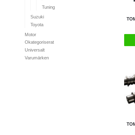
Tuning
Suzuki
TOM
Toyota
Motor
Okategoriserat
Universalt
Varumärken
TOM