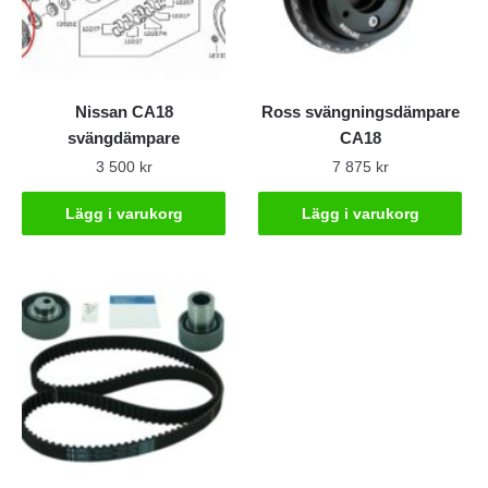
Nissan CA18
Ross svängningsdämpare
svängdämpare
CA18
3 500
kr
7 875
kr
Lägg i varukorg
Lägg i varukorg