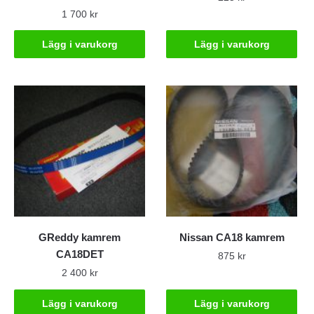
1 700
kr
Lägg i varukorg
Lägg i varukorg
GReddy kamrem
Nissan CA18 kamrem
CA18DET
875
kr
2 400
kr
Lägg i varukorg
Lägg i varukorg