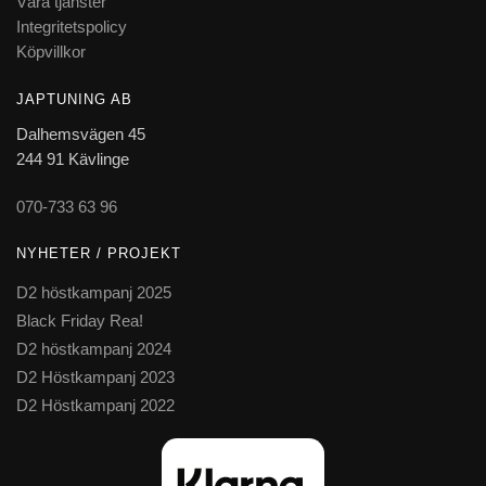
Våra tjänster
Integritetspolicy
Köpvillkor
JAPTUNING AB
Dalhemsvägen 45
244 91 Kävlinge
070-733 63 96
NYHETER / PROJEKT
D2 höstkampanj 2025
Black Friday Rea!
D2 höstkampanj 2024
D2 Höstkampanj 2023
D2 Höstkampanj 2022