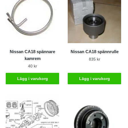
Nissan CA18 spännare
Nissan CA18 spännrulle
kamrem
835
kr
40
kr
Lägg i varukorg
Lägg i varukorg