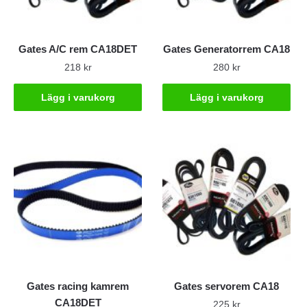
Gates A/C rem CA18DET
Gates Generatorrem CA18
218
kr
280
kr
Lägg i varukorg
Lägg i varukorg
Gates racing kamrem
Gates servorem CA18
CA18DET
225
kr