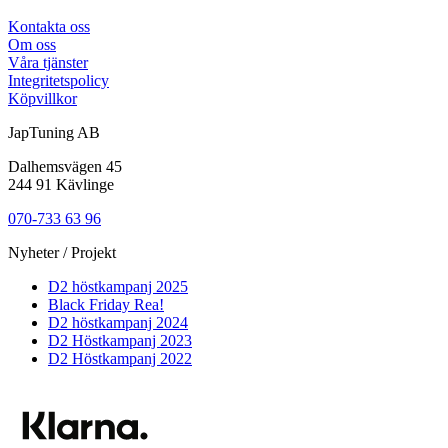
Kontakta oss
Om oss
Våra tjänster
Integritetspolicy
Köpvillkor
JapTuning AB
Dalhemsvägen 45
244 91 Kävlinge
070-733 63 96
Nyheter / Projekt
D2 höstkampanj 2025
Black Friday Rea!
D2 höstkampanj 2024
D2 Höstkampanj 2023
D2 Höstkampanj 2022