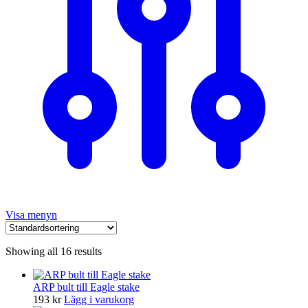
Visa menyn
Showing all 16 results
ARP bult till Eagle stake
193
kr
Lägg i varukorg