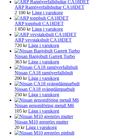
ARP Ramöverfallsbultar CA18DET
2 100
kr
Lägg i varukorg
ARP toppbult CA18DET
1 850
kr
Lägg i varukorg
ARP vevstaksbult CA18DET
720
kr
Lägg i varukorg
Nissan Banjobult Garrett Turbo
363
kr
Lägg i varukorg
Nissan CA18 ramöverfallsbult
200
kr
Lägg i varukorg
Nissan CA18 svängdämparbult
250
kr
Lägg i varukorg
Nissan genomföring metall M6
105
kr
Lägg i varukorg
Nissan M10 grenrörs mutter
20
kr
Lägg i varukorg