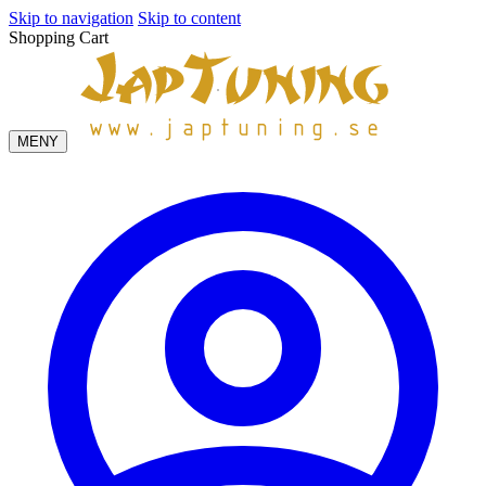
Skip to navigation
Skip to content
Shopping Cart
MENY