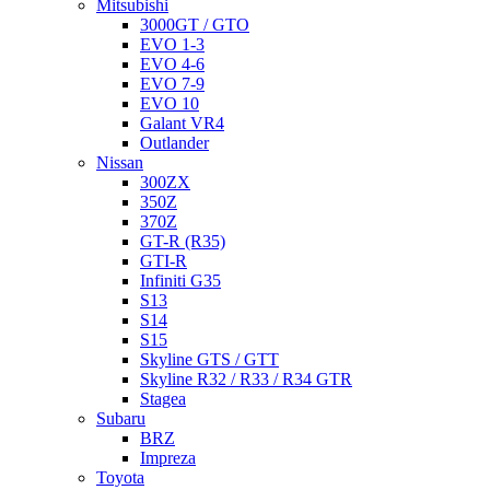
Mitsubishi
3000GT / GTO
EVO 1-3
EVO 4-6
EVO 7-9
EVO 10
Galant VR4
Outlander
Nissan
300ZX
350Z
370Z
GT-R (R35)
GTI-R
Infiniti G35
S13
S14
S15
Skyline GTS / GTT
Skyline R32 / R33 / R34 GTR
Stagea
Subaru
BRZ
Impreza
Toyota