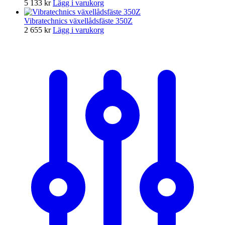
5 133
kr
Lägg i varukorg
Vibratechnics växellådsfäste 350Z
2 655
kr
Lägg i varukorg