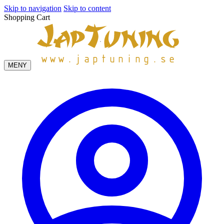
Skip to navigation
Skip to content
Shopping Cart
MENY