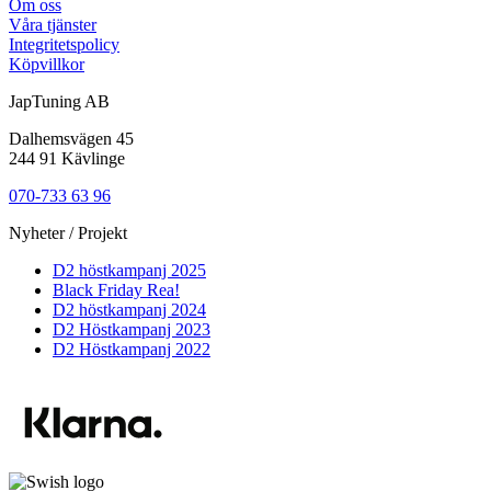
Om oss
Våra tjänster
Integritetspolicy
Köpvillkor
JapTuning AB
Dalhemsvägen 45
244 91 Kävlinge
070-733 63 96
Nyheter / Projekt
D2 höstkampanj 2025
Black Friday Rea!
D2 höstkampanj 2024
D2 Höstkampanj 2023
D2 Höstkampanj 2022