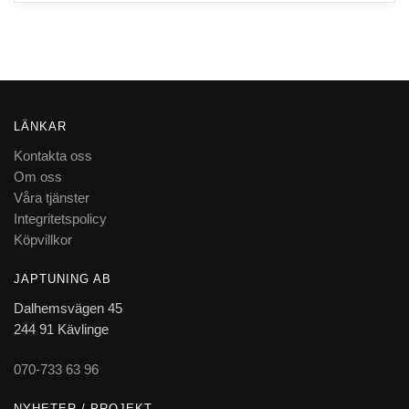
LÄNKAR
Kontakta oss
Om oss
Våra tjänster
Integritetspolicy
Köpvillkor
JAPTUNING AB
Dalhemsvägen 45
244 91 Kävlinge
070-733 63 96
NYHETER / PROJEKT