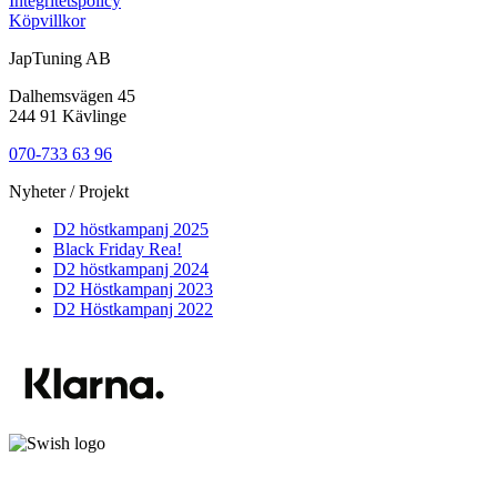
Integritetspolicy
Köpvillkor
JapTuning AB
Dalhemsvägen 45
244 91 Kävlinge
070-733 63 96
Nyheter / Projekt
D2 höstkampanj 2025
Black Friday Rea!
D2 höstkampanj 2024
D2 Höstkampanj 2023
D2 Höstkampanj 2022