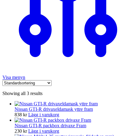
Visa menyn
Showing all 3 results
Nissan GTI-R drivaxeldamask yttre fram
838
kr
Lägg i varukorg
Nissan GTI-R packbox drivaxe Fram
230
kr
Lägg i varukorg