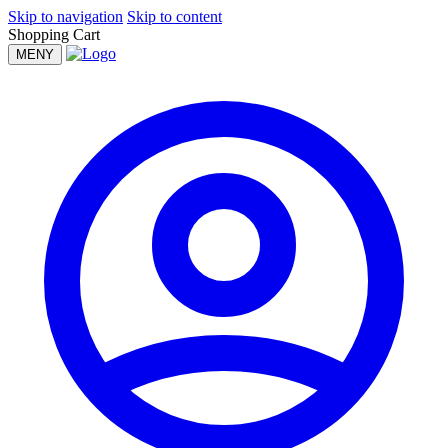
Skip to navigation
Skip to content
Shopping Cart
MENY