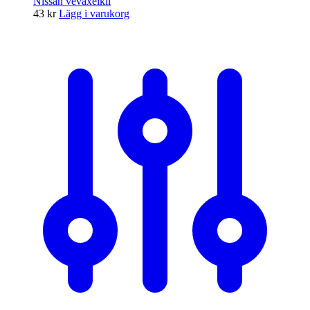
Nissan vevaxelkil
43
kr
Lägg i varukorg