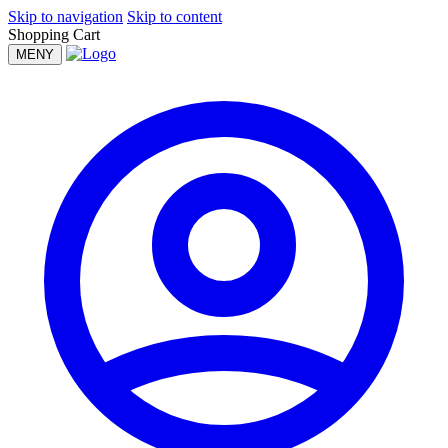
Skip to navigation
Skip to content
Shopping Cart
MENY