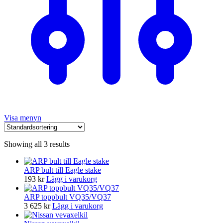
Visa menyn
Showing all 3 results
ARP bult till Eagle stake
193
kr
Lägg i varukorg
ARP toppbult VQ35/VQ37
3 625
kr
Lägg i varukorg