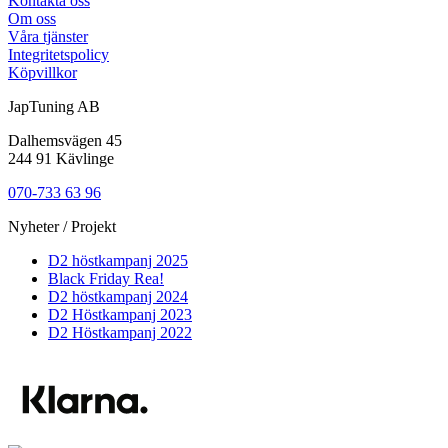
Kontakta oss
Om oss
Våra tjänster
Integritetspolicy
Köpvillkor
JapTuning AB
Dalhemsvägen 45
244 91 Kävlinge
070-733 63 96
Nyheter / Projekt
D2 höstkampanj 2025
Black Friday Rea!
D2 höstkampanj 2024
D2 Höstkampanj 2023
D2 Höstkampanj 2022