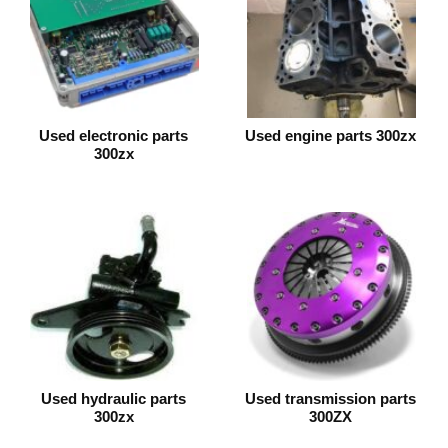
Used electronic parts
Used engine parts 300zx
300zx
Used hydraulic parts
Used transmission parts
300zx
300ZX