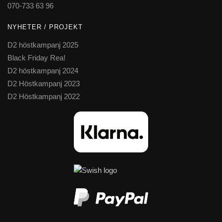
070-733 63 96
NYHETER / PROJEKT
D2 höstkampanj 2025
Black Friday Rea!
D2 höstkampanj 2024
D2 Höstkampanj 2023
D2 Höstkampanj 2022