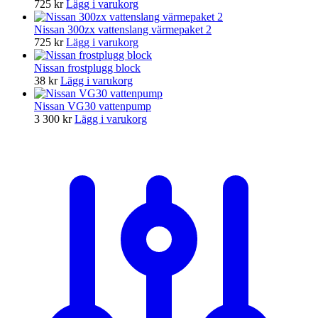
725
kr
Lägg i varukorg
Nissan 300zx vattenslang värmepaket 2
725
kr
Lägg i varukorg
Nissan frostplugg block
38
kr
Lägg i varukorg
Nissan VG30 vattenpump
3 300
kr
Lägg i varukorg