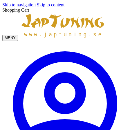
Skip to navigation
Skip to content
Shopping Cart
MENY