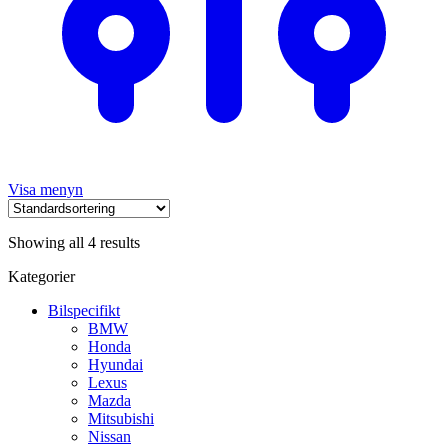
Visa menyn
Showing all 4 results
Kategorier
Bilspecifikt
BMW
Honda
Hyundai
Lexus
Mazda
Mitsubishi
Nissan